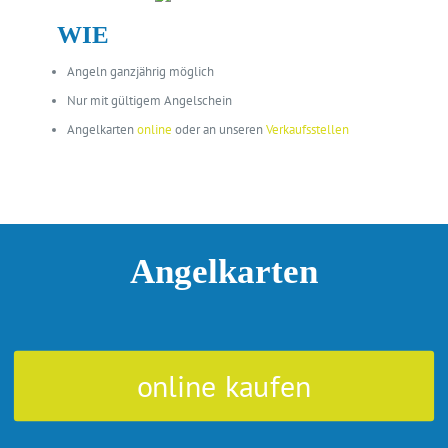
WIE
Angeln ganzjährig möglich
Nur mit gültigem Angelschein
Angelkarten
online
oder an unseren
Verkaufsstellen
Angelkarten
online kaufen