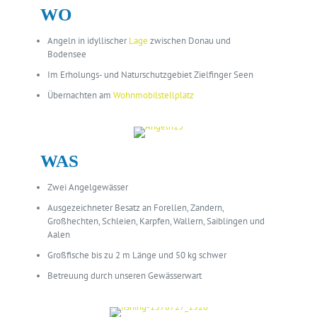
WO
Angeln in idyllischer
Lage
zwischen Donau und
Bodensee
Im Erholungs- und Naturschutzgebiet Zielfinger Seen
Übernachten am
Wohnmobilstellplatz
WAS
Zwei Angelgewässer
Ausgezeichneter Besatz an Forellen, Zandern,
Großhechten, Schleien, Karpfen, Wallern, Saiblingen und
Aalen
Großfische bis zu 2 m Länge und 50 kg schwer
Betreuung durch unseren Gewässerwart