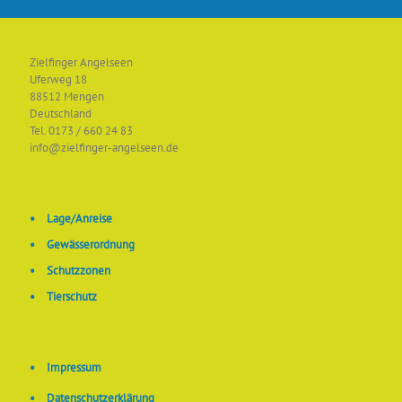
Zielfinger Angelseen
Uferweg 18
88512 Mengen
Deutschland
Tel. 0173 / 660 24 83
info@zielfinger-angelseen.de
•
Lage/Anreise
•
Gewässerordnung
•
Schutzzonen
•
Tierschutz
•
Impressum
•
Datenschutzerklärung