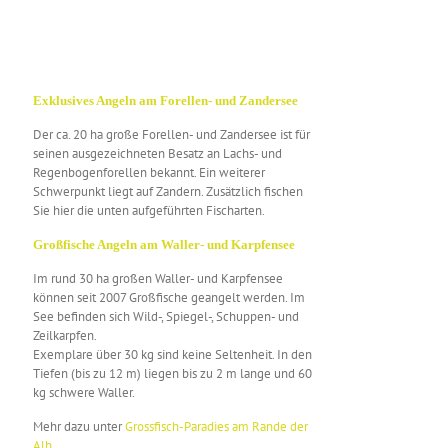
Exklusives Angeln am Forellen- und Zandersee
Der ca. 20 ha große Forellen- und Zandersee ist für
seinen ausgezeichneten Besatz an Lachs- und
Regenbogenforellen bekannt. Ein weiterer
Schwerpunkt liegt auf Zandern. Zusätzlich fischen
Sie hier die unten aufgeführten Fischarten.
Großfische Angeln am Waller- und Karpfensee
Im rund 30 ha großen Waller- und Karpfensee
können seit 2007 Großfische geangelt werden. Im
See befinden sich Wild-, Spiegel-, Schuppen- und
Zeilkarpfen.
Exemplare über 30 kg sind keine Seltenheit. In den
Tiefen (bis zu 12 m) liegen bis zu 2 m lange und 60
kg schwere Waller.
Mehr dazu unter
Grossfisch-Paradies am Rande der
Alb