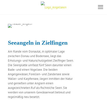
Seeangeln in Zielfingen
Am Rande vom Donautal, in optimaler Lage
zwischen Donau und Bodensee, liegt das
Erholungs- und Naturschutzgebiet Zielfinger Seen.
Die Seenplatte umfasst fünf Seen darunter einen
Bade- und einen Vogelsee. Die beiden
Angelgewässer, Forellen- und Zandersee sowie
Waller- und Karpfensee, liegen inmitten der Natur
und genießen unter Anglern einen
ausgezeichneten Ruf als fischreiche Seen. Sie
werden von unserem Gewässerwart betreut und
regelmäßig neu besetzt.