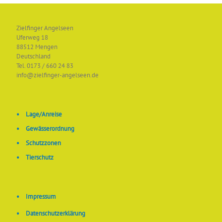
Zielfinger Angelseen
Uferweg 18
88512 Mengen
Deutschland
Tel. 0173 / 660 24 83
info@zielfinger-angelseen.de
•
Lage/Anreise
•
Gewässerordnung
•
Schutzzonen
•
Tierschutz
•
Impressum
•
Datenschutzerklärung