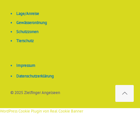
•
Lage/Anreise
•
Gewässerordnung
•
Schutzzonen
•
Tierschutz
•
Impressum
•
Datenschutzerklärung
© 2025 Zielfinger Angelseen
WordPress Cookie Plugin von Real Cookie Banner