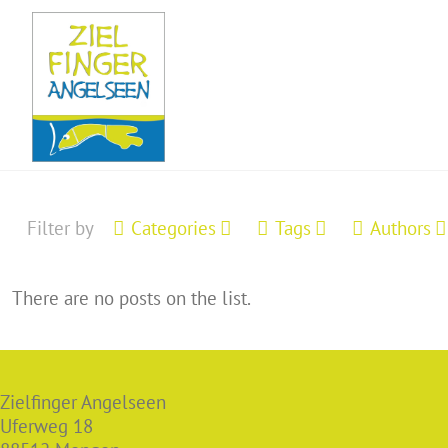
Filter by
Categories
Tags
Authors
There are no posts on the list.
Zielfinger Angelseen
Uferweg 18