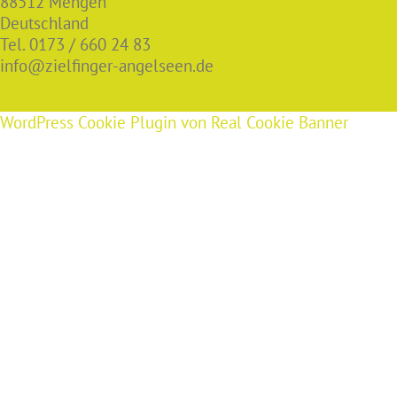
88512 Mengen
Deutschland
Tel. 0173 / 660 24 83
info@zielfinger-angelseen.de
WordPress Cookie Plugin von Real Cookie Banner