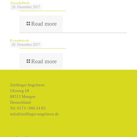
Angelglück
20. Dezember 2017
Read more
Fangfrisch
20. Dezember 2017
Read more
Zielfinger Angelseen
Uferweg 18
88512 Mengen
Deutschland
Tel. 0173 / 660 24 83
info@zielfinger-angelseen.de